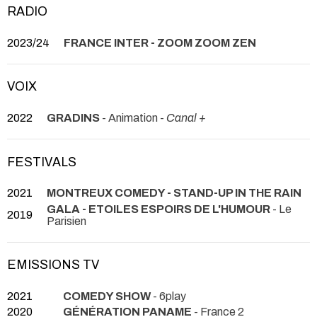
RADIO
2023/24
FRANCE INTER - ZOOM ZOOM ZEN
VOIX
2022
GRADINS
- Animation -
Canal +
FESTIVALS
2021
MONTREUX COMEDY - STAND-UP IN THE RAIN
GALA - ETOILES ESPOIRS DE L'HUMOUR
- Le
2019
Parisien
EMISSIONS TV
2021
COMEDY SHOW
- 6play
2020
GÉNÉRATION PANAME
- France 2