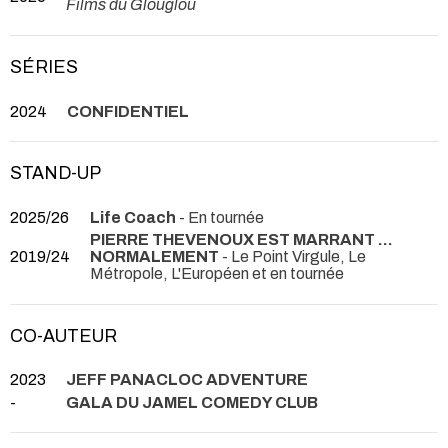
Films du Glouglou
SÉRIES
2024
CONFIDENTIEL
STAND-UP
2025/26
Life Coach
- En tournée
PIERRE THEVENOUX EST MARRANT ...
2019/24
NORMALEMENT
- Le Point Virgule, Le
Métropole, L'Européen et en tournée
CO-AUTEUR
2023
JEFF PANACLOC ADVENTURE
-
GALA DU JAMEL COMEDY CLUB