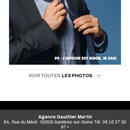
VOIR TOUTES
LES PHOTOS
Agence Gauthier Martin
64, Rue du Ménil - 92600 Asnières-sur-Seine Tél. 06 16 37 30
97 •