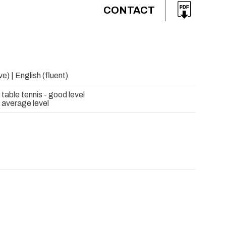
CONTACT
e) | English (fluent)
 table tennis - good level
- average level