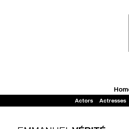
Hom
Actors
Actresses