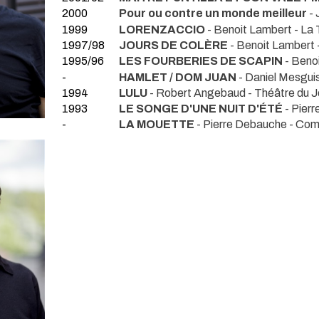
2000
Pour ou contre un monde meilleur
- 
1999
LORENZACCIO
- Benoit Lambert
- La 
1997/98
JOURS DE COLÈRE
- Benoit Lambert
1995/96
LES FOURBERIES DE SCAPIN
- Beno
-
HAMLET / DOM JUAN
- Daniel Mesgui
1994
LULU
- Robert Angebaud
- Théâtre du J
1993
LE SONGE D'UNE NUIT D'ÉTÉ
- Pier
-
LA MOUETTE
- Pierre Debauche
- Com