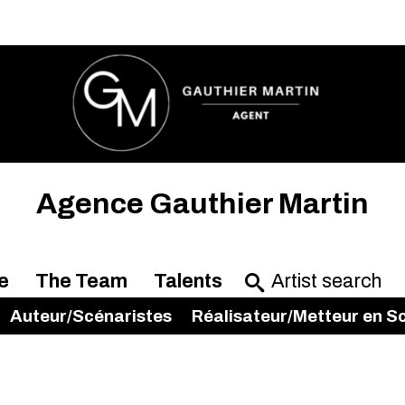
Agence Gauthier Martin
e
The Team
Talents
Auteur/Scénaristes
Réalisateur/Metteur en S