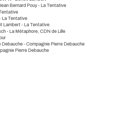
Jean Bernard Pouy
- La Tentative
Tentative
- La Tentative
it Lambert
- La Tentative
sch
- La Métaphore, CDN de Lille
our
re Debauche
- Compagnie Pierre Debauche
pagnie Pierre Debauche